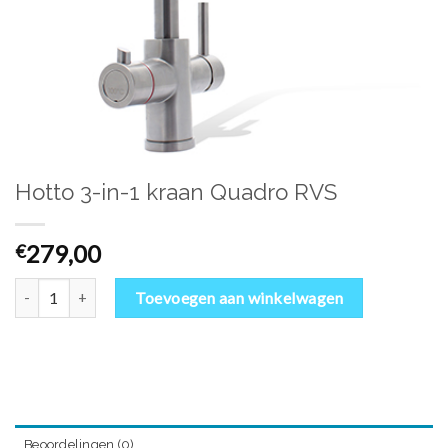
Hotto 3-in-1 kraan Quadro RVS
279,00
€
Hotto 3-in-1 kraan Quadro RVS aantal
Toevoegen aan winkelwagen
Beoordelingen (0)