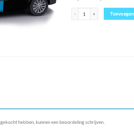
Hotto Installatieservice aantal
Toevoegen
t gekocht hebben, kunnen een beoordeling schrijven.