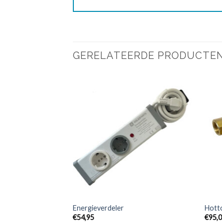
GERELATEERDE PRODUCTE
Energieverdeler
Hott
€
54,95
€
95,