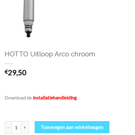
HOTTO Uitloop Arco chroom
29,50
€
Download de
installatiehandleiding
HOTTO Uitloop Arco chroom aantal
Toevoegen aan winkelwagen