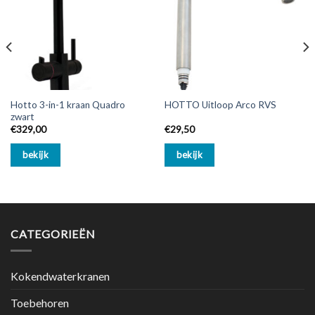
Hotto 3-in-1 kraan Quadro
HOTTO Uitloop Arco RVS
zwart
€
329,00
€
29,50
bekijk
bekijk
CATEGORIEËN
Kokendwaterkranen
Toebehoren